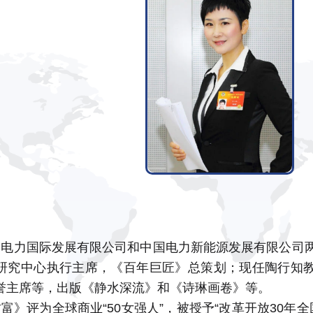
国电力国际发展有限公司和中国电力新能源发展有限公司两
研究中心执行主席，《百年巨匠》总策划；现任陶行知
誉主席等，出版《静水深流》和《诗琳画卷》等。
富》评为全球商业“50女强人”，被授予“改革开放30年