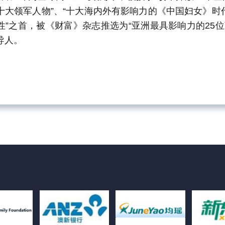
十大领军人物”、“十大海内外有影响力的《中国妇女》时代人
性”之首，被《财富》杂志推选为“亚洲最具影响力的25
导人。