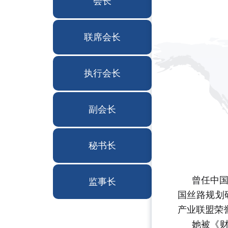
会长
联席会长
执行会长
副会长
秘书长
曾任中
监事长
国丝路规划
产业联盟荣
她被《财