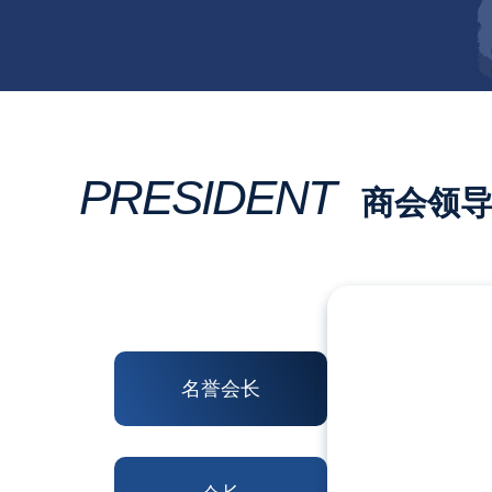
PRESIDENT
商会领
名誉会长