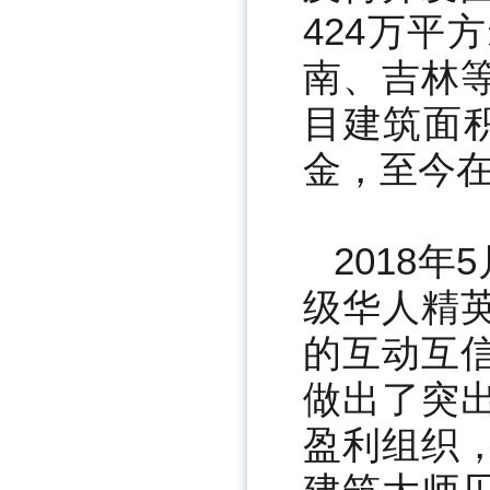
424万
南、吉林
目建筑面
金，至今
2018
级华人精
的互动互
做出了突
盈利组织