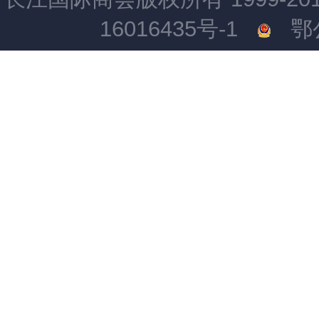
16016435号-1
鄂公网