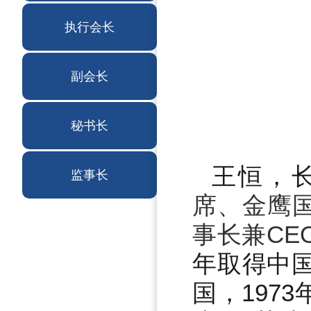
执行会长
副会长
秘书长
王恒，
监事长
席、金鹰
事长兼CE
年取得中国
国，197