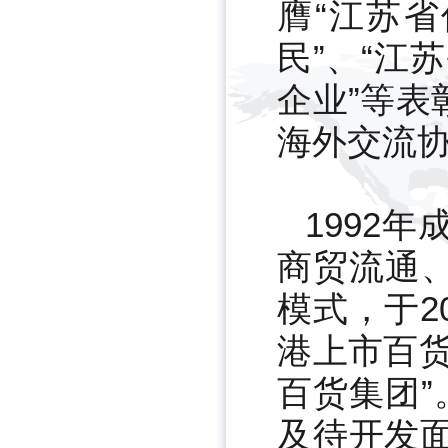
膺“江苏
民”、“江
企业”等
海外交流
1992
商贸流通
模式，于2
港上市百
百货集团”
及待开发面