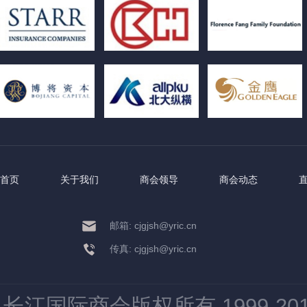
首页
关于我们
商会领导
商会动态
邮箱: cjgjsh@yric.cn
传真: cjgjsh@yric.cn
长江国际商会版权所有 1999-2015 All