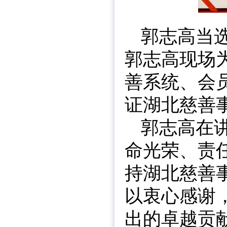
郭志高当
郭志高现场
善系统、会
证湖北慈善
郭志高在
命光荣、责
持湖北慈善
以衷心感谢
出的卓越贡