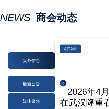
NEWS
商会动态
返回列表
头条信息
最新公告
2026年
在武汉隆重
媒体聚焦